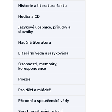
Historie a literatura faktu
Hudba a CD
Jazykové učebnice, příručky a
slovníky
Naučná literatura
Literární věda a jazykověda
Osobnosti, memoáry,
korespondence
Poezie
Pro děti a mládež
Přírodní a společenské vědy
Sport, posilování, zdraví