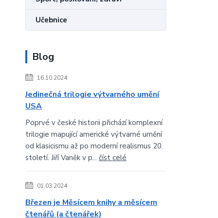
Učebnice
Blog
16.10.2024
Jedinečná trilogie výtvarného umění
USA
Poprvé v české historii přichází komplexní
trilogie mapující americké výtvarné umění
od klasicismu až po moderní realismus 20.
století. Jiří Vaněk v p...
číst celé
01.03.2024
Březen je Měsícem knihy a měsícem
čtenářů (a čtenářek)