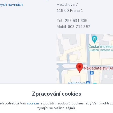
vých novinách
Hellichova 7
118 00 Praha 1
Tel.: 257 531 805
Mobil: 603 714 352
Zpracování cookies
eři potřebují Váš
souhlas
s použitím souborů cookies, aby Vám mohli z
týkající se Vašich zájmů.