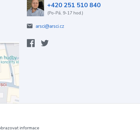
+420 251 510 840
(Po-Pá, 9-17 hod.)
arsci@arsci.cz
obrazovat informace