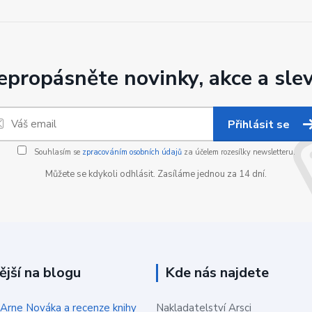
epropásněte novinky, akce a slev
Přihlásit se
Souhlasím se
zpracováním osobních údajů
za účelem rozesílky newsletteru.
Můžete se kdykoli odhlásit. Zasíláme jednou za 14 dní.
ější na blogu
Kde nás najdete
 Arne Nováka a recenze knihy
Nakladatelství Arsci