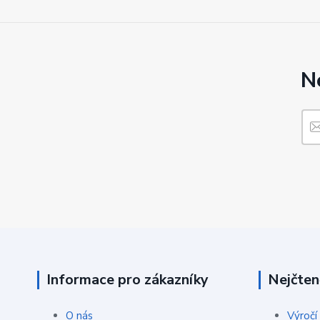
N
Informace pro zákazníky
Nejčten
O nás
Výročí