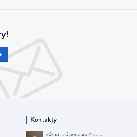
y!
Kontakty
Zákaznická podpora Arsci.cz