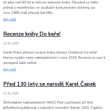
Již déle než 60 let je březen měsícem knihy. Původně se mělo
jednat o manifestaci ve službách komunistické doktríny, po
roce 1989 však přestal být Měs...
číst celé
Recenze knihy Do keře!
21.01.2020
Deník Právo přinesl recenzi knihy Johany Chylíkové Do keře!,
kterou vydalo naše nakladatelství v roce 2019. Recenze je nyní k
dostupná také online. ...
číst celé
Před 130 lety se narodil Karel Čapek
11.01.2020
Šéfredaktor nakladatelství ARSCI Petr Lachmann při této
příležitosti publikoval v Lidových novinách článek 1920: Čapkův