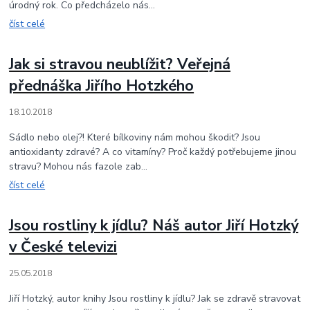
úrodný rok. Co předcházelo nás...
číst celé
Jak si stravou neublížit? Veřejná
přednáška Jiřího Hotzkého
18.10.2018
Sádlo nebo olej?! Které bílkoviny nám mohou škodit? Jsou
antioxidanty zdravé? A co vitamíny? Proč každý potřebujeme jinou
stravu? Mohou nás fazole zab...
číst celé
Jsou rostliny k jídlu? Náš autor Jiří Hotzký
v České televizi
25.05.2018
Jiří Hotzký, autor knihy Jsou rostliny k jídlu? Jak se zdravě stravovat