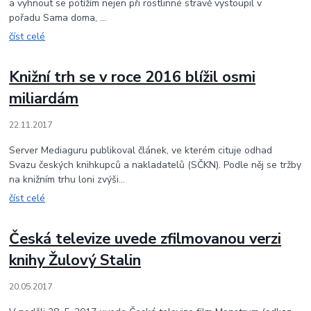
a vyhnout se potížím nejen při rostlinné stravě vystoupil v
pořadu Sama doma, ...
číst celé
Knižní trh se v roce 2016 blížil osmi
miliardám
22.11.2017
Server Mediaguru publikoval článek, ve kterém cituje odhad
Svazu českých knihkupců a nakladatelů (SČKN). Podle něj se tržby
na knižním trhu loni zvýši...
číst celé
Česká televize uvede zfilmovanou verzi
knihy Žulový Stalin
20.05.2017