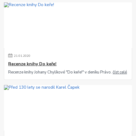
21
.
01
.
2020
Recenze knihy Do keře!
Recenze knihy Johany Chylíkové "Do keře!" v deníku Právo.
číst celé