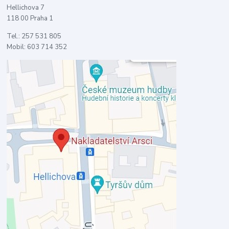
Hellichova 7
118 00 Praha 1
Tel.: 257 531 805
Mobil: 603 714 352