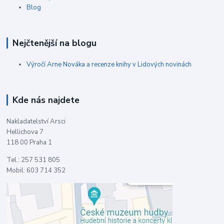
Blog
Nejčtenější na blogu
Výročí Arne Nováka a recenze knihy v Lidových novinách
Kde nás najdete
Nakladatelství Arsci
Hellichova 7
118 00 Praha 1
Tel.: 257 531 805
Mobil: 603 714 352