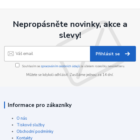
Nepropásněte novinky, akce a
slevy!
Přihlásit se
Souhlasím se
zpracováním osobních údajů
za účelem rozesílky newsletteru.
Můžete se kdykoli odhlásit. Zasíláme jednou za 14 dní.
Informace pro zákazníky
O nás
Tiskové služby
Obchodní podmínky
Kontakty