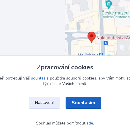
Zpracování cookies
eři potřebují Váš
souhlas
s použitím souborů cookies, aby Vám mohli z
týkající se Vašich zájmů.
Souhlasím
Nastavení
Souhlas můžete odmítnout
zde
.