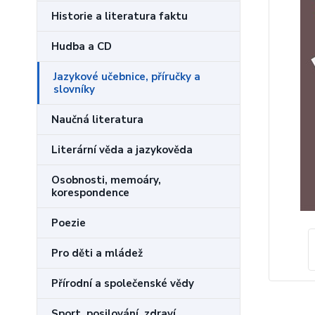
Historie a literatura faktu
Hudba a CD
Jazykové učebnice, příručky a
slovníky
Naučná literatura
Literární věda a jazykověda
Osobnosti, memoáry,
korespondence
Poezie
Pro děti a mládež
Přírodní a společenské vědy
Sport, posilování, zdraví