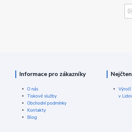
Informace pro zákazníky
Nejčten
O nás
Výročí
Tiskové služby
v Lido
Obchodní podmínky
Kontakty
Blog