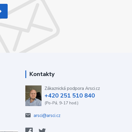
Kontakty
Zákaznická podpora Arsci.cz
+420 251 510 840
(Po-Pá, 9-17 hod.)
arsci@arsci.cz