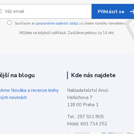
Přihlásit se
Souhlasím se
zpracováním osobních údajů
za účelem rozesílky newsletteru.
Můžete se kdykoli odhlásit. Zasíláme jednou za 14 dní.
ější na blogu
Kde nás najdete
 Arne Nováka a recenze knihy
Nakladatelství Arsci
vých novinách
Hellichova 7
118 00 Praha 1
Tel.: 257 531 805
Mobil: 603 714 352