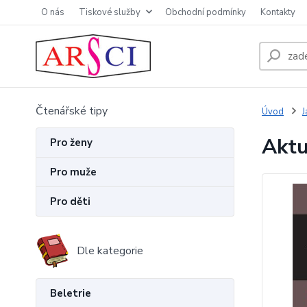
O nás
Tiskové služby
Obchodní podmínky
Kontakty
Čtenářské tipy
Úvod
J
Aktu
Pro ženy
Pro muže
Pro děti
Dle kategorie
Beletrie